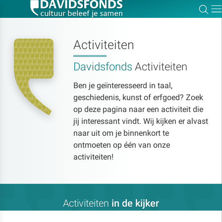
Zoe
Dir
Activiteiten
Davidsfonds
Activiteiten
Zoek:
Ben je geïnteresseerd in taal,
geschiedenis, kunst of erfgoed? Zoek
Zoeken
op deze pagina naar een activiteit die
jij interessant vindt. Wij kijken er alvast
naar uit om je binnenkort te
ontmoeten op één van onze
activiteiten!
Activiteiten
in de kijker