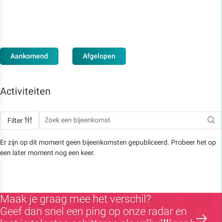
Aankomend
Afgelopen
Activiteiten
Filter
Er zijn op dit moment geen bijeenkomsten gepubliceerd. Probeer het op
een later moment nog een keer.
Maak je graag mee het verschil?
Geef dan snel een ping op onze radar en